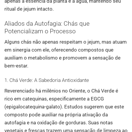
apenas a essência da planta e a água, mantendo seu
ritual de jejum intacto.
Aliados da Autofagia: Chás que
Potencializam o Processo
Alguns chás não apenas respeitam o jejum, mas atuam
em sinergia com ele, oferecendo compostos que
auxiliam o metabolismo e promovem a sensação de
bem-estar.
1. Chá Verde: A Sabedoria Antioxidante
Reverenciado há milênios no Oriente, o Chá Verde é
rico em catequinas, especificamente a EGCG
(epigalocatequina-galato). Estudos sugerem que este
composto pode auxiliar na própria ativação da
autofagia e na oxidação de gorduras. Suas notas
vegetais e frescas trazem uma sensação de limpeza ao