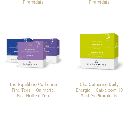
Piramidais
Piramidais
Trio Equilíbrio Catherine
Chá Catherine Daily
Fine Teas – Calmaria,
Energia – Caixa com 10
Boa Noite e Zen
Sachês Piramidais