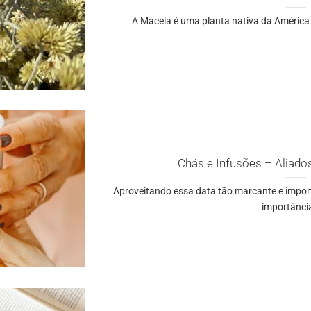
A Macela é uma planta nativa da América do 
Chás e Infusões – Aliado
Aproveitando essa data tão marcante e importa
importância 