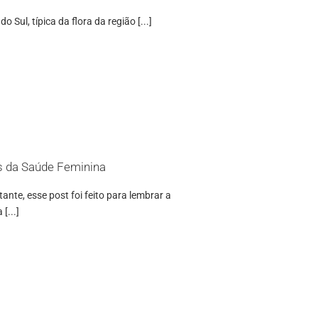
Sul, típica da flora da região [...]
s da Saúde Feminina
nte, esse post foi feito para lembrar a
[...]