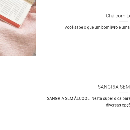
Chá com Le
Você sabe o que um bom livro e uma 
SANGRIA SEM
SANGRIA SEM ÁLCOOL Nesta super dica para o
diversas opçõe