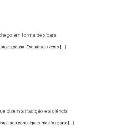
nchego em forma de xícara
 busca pausa. Enquanto o vento [...]
ue dizem a tradição e a ciência
inusitado para alguns, mas faz parte [...]