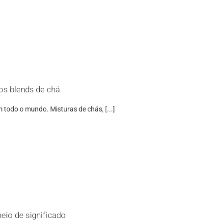
os blends de chá
todo o mundo. Misturas de chás, [...]
eio de significado