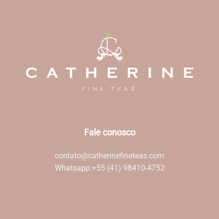
Fale conosco
contato@catherinefineteas.com
Whatsapp:
+55 (41) 98410-4752