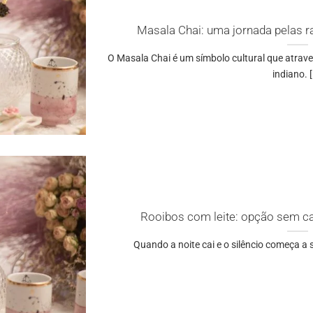
Masala Chai: uma jornada pelas ra
O Masala Chai é um símbolo cultural que atrave
indiano. [.
Rooibos com leite: opção sem caf
Quando a noite cai e o silêncio começa a s