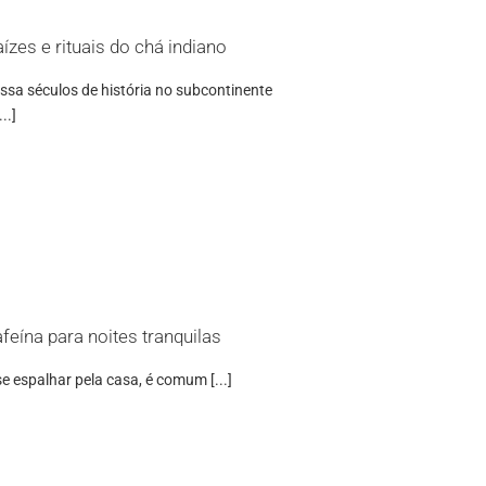
ízes e rituais do chá indiano
ssa séculos de história no subcontinente
..]
eína para noites tranquilas
e espalhar pela casa, é comum [...]