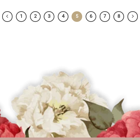
1
2
3
4
5
6
7
8