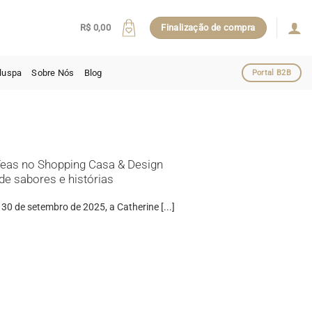
R$
0,00
Finalização de compra
luspa
Sobre Nós
Blog
Portal B2B
Teas no Shopping Casa & Design
de sabores e histórias
30 de setembro de 2025, a Catherine [...]