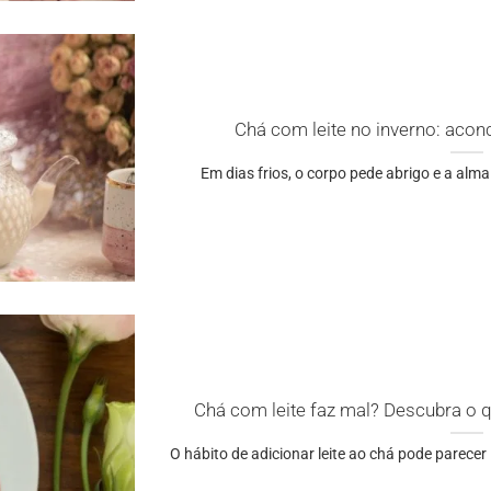
Chá com leite no inverno: aco
Em dias frios, o corpo pede abrigo e a alma
Chá com leite faz mal? Descubra o q
O hábito de adicionar leite ao chá pode parecer 