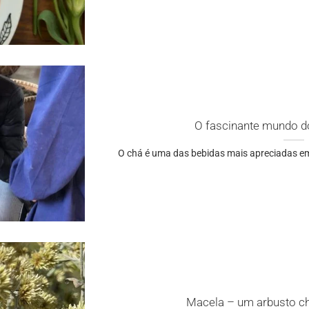
O fascinante mundo d
O chá é uma das bebidas mais apreciadas em 
Macela – um arbusto ch