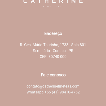
Endereço
R. Gen. Mário Tourinho, 1733 - Sala 801
Seminário - Curitiba - PR
CEP: 80740-000
Fale conosco
contato@catherinefineteas.com
Whatsapp:
+55 (41) 98410-4752