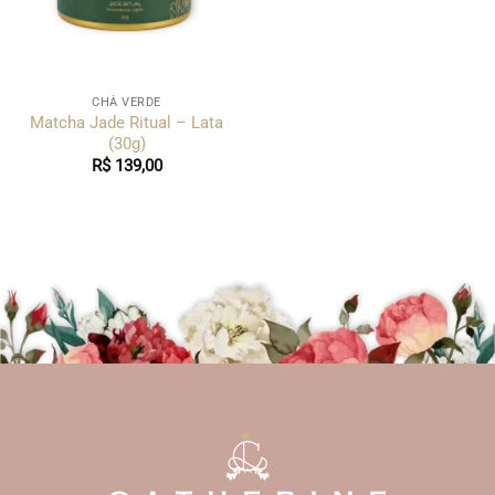
CHÁ VERDE
Matcha Jade Ritual – Lata
(30g)
R$
139,00