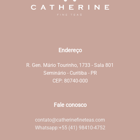
Endereço
R. Gen. Mário Tourinho, 1733 - Sala 801
Seminário - Curitiba - PR
CEP: 80740-000
Fale conosco
contato@catherinefineteas.com
Whatsapp:
+55 (41) 98410-4752