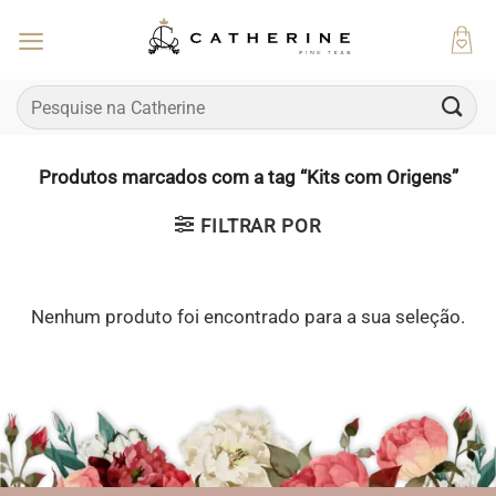
Skip
to
content
Pesquisar
por:
Produtos marcados com a tag “Kits com Origens”
FILTRAR POR
Nenhum produto foi encontrado para a sua seleção.