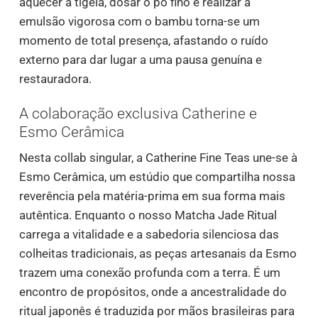
aquecer a tigela, dosar o pó fino e realizar a
emulsão vigorosa com o bambu torna-se um
momento de total presença, afastando o ruído
externo para dar lugar a uma pausa genuína e
restauradora.
A colaboração exclusiva Catherine e
Esmo Cerâmica
Nesta collab singular, a Catherine Fine Teas une-se à
Esmo Cerâmica, um estúdio que compartilha nossa
reverência pela matéria-prima em sua forma mais
autêntica. Enquanto o nosso Matcha Jade Ritual
carrega a vitalidade e a sabedoria silenciosa das
colheitas tradicionais, as peças artesanais da Esmo
trazem uma conexão profunda com a terra. É um
encontro de propósitos, onde a ancestralidade do
ritual japonês é traduzida por mãos brasileiras para