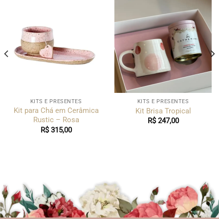
KITS E PRESENTES
KITS E PRESENTES
Kit para Chá em Cerâmica
Kit Brisa Tropical
Rustic – Rosa
R$
247,00
R$
315,00