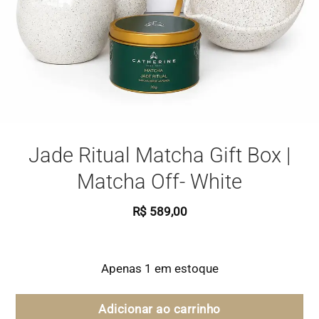
Jade Ritual Matcha Gift Box |
Matcha Off- White
R$
589,00
Apenas 1 em estoque
Adicionar ao carrinho