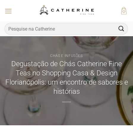
Skip
to
content
Pesquisar
por:
CHÁS E INFUSÕES
Degustação de Chás Catherine Fine
Teas no Shopping Casa & Design
Florianópolis: um encontro de sabores e
histórias