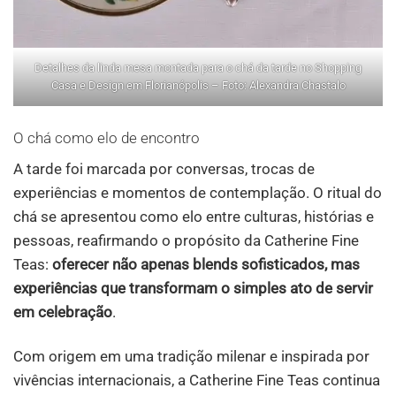
Detalhes da linda mesa montada para o chá da tarde no Shopping
Casa e Design em Florianópolis – Foto: Alexandra Chastalo
O chá como elo de encontro
A tarde foi marcada por conversas, trocas de
experiências e momentos de contemplação. O ritual do
chá se apresentou como elo entre culturas, histórias e
pessoas, reafirmando o propósito da Catherine Fine
Teas:
oferecer não apenas blends sofisticados, mas
experiências que transformam o simples ato de servir
em celebração
.
Com origem em uma tradição milenar e inspirada por
vivências internacionais, a Catherine Fine Teas continua