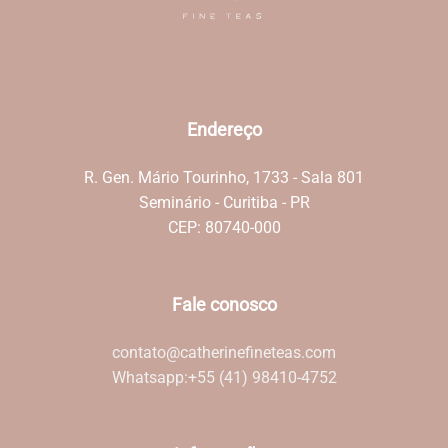
Endereço
R. Gen. Mário Tourinho, 1733 - Sala 801
Seminário - Curitiba - PR
CEP: 80740-000
Fale conosco
contato@catherinefineteas.com
Whatsapp:
+55 (41) 98410-4752