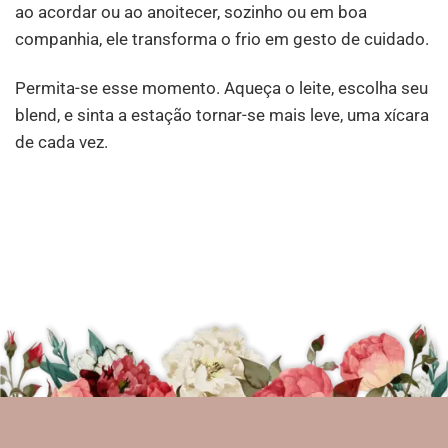
ao acordar ou ao anoitecer, sozinho ou em boa
companhia, ele transforma o frio em gesto de cuidado.
Permita-se esse momento. Aqueça o leite, escolha seu
blend, e sinta a estação tornar-se mais leve, uma xícara
de cada vez.