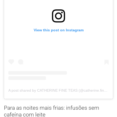
View this post on Instagram
A post shared by CATHERINE FINE TEAS (@catherine.fineteas)
Para as noites mais frias: infusões sem
cafeína com leite