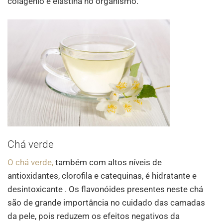
colagénio e elastina no organismo.
Chá verde
O chá verde,
também com altos níveis de
antioxidantes, clorofila e catequinas, é hidratante e
desintoxicante . Os flavonóides presentes neste chá
são de grande importância no cuidado das camadas
da pele, pois reduzem os efeitos negativos da