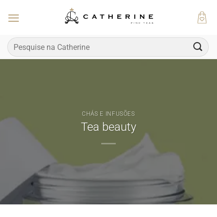
Skip
to
content
Pesquisar
por:
CHÁS E INFUSÕES
Tea beauty