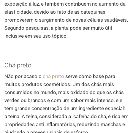
exposição à luz, e também contribuem no aumento da
elasticidade, devido ao fato de as catequinas
promoverem o surgimento de novas células saudáveis.
Segundo pesquisas, a planta pode ser muito útil
inclusive em seu uso tópico.
Chá preto
Não por acaso o
chá preto
serve como base para
muitos produtos cosméticos. Um dos chás mais
consumidos no mundo, mais oxidado do que os chás
verdes ou brancos e com um sabor mais intenso, ele
tem grande concentração de um ingrediente especial:
a teína. A teína, considerada a cafeína do chá, é rica em
propriedades anti inflamatórias, reduzindo manchas e
ajudando a prevenir sinais de esforço.