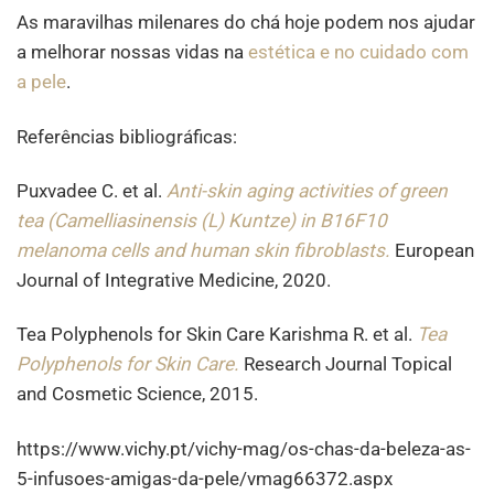
As maravilhas milenares do chá hoje podem nos ajudar
a melhorar nossas vidas na
estética e no cuidado com
a pele
.
Referências bibliográficas:
Puxvadee C. et al.
Anti-skin aging activities of green
tea (Camelliasinensis (L) Kuntze) in B16F10
melanoma cells and human skin fibroblasts.
European
Journal of Integrative Medicine, 2020.
Tea Polyphenols for Skin Care Karishma R. et al.
Tea
Polyphenols for Skin Care.
Research Journal Topical
and Cosmetic Science, 2015.
https://www.vichy.pt/vichy-mag/os-chas-da-beleza-as-
5-infusoes-amigas-da-pele/vmag66372.aspx