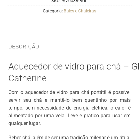
SKU:
AC-0038-BUL
Categoria:
Bules e Chaleiras
DESCRIÇÃO
Aquecedor de vidro para chá – Gl
Catherine
Com o aquecedor de vidro para chá portátil é possível
servir seu chá e mantê-lo bem quentinho por mais
tempo, sem necessidade de energia elétrica, o calor é
alimentado por uma vela. Leve e prático para usar em
qualquer lugar.
Beber chá, além de ser uma tradição milenar é um ritual