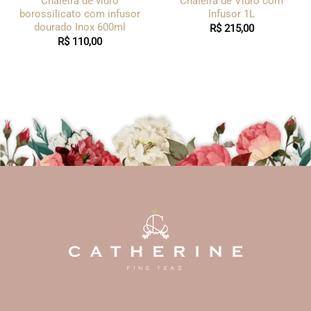
Chaleira de vidro
Chaleira de Vidro com
borossilicato com infusor
Infusor 1L
dourado Inox 600ml
R$
215,00
R$
110,00