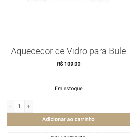
Aquecedor de Vidro para Bule
R$
109,00
Em estoque
Aquecedor de Vidro para Bule quantidade
Adicionar ao carrinho