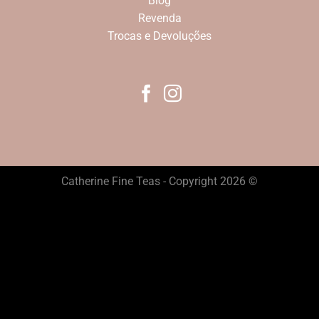
Blog
Revenda
Trocas e Devoluções
Catherine Fine Teas - Copyright 2026 ©