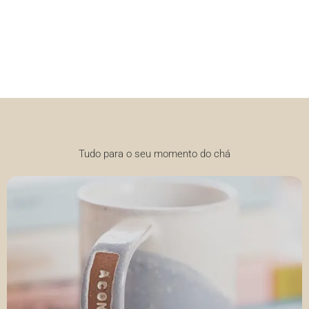
Tudo para o seu momento do chá