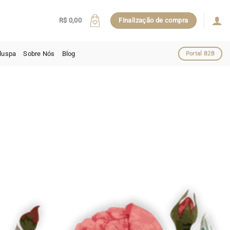
R$
0,00
Finalização de compra
luspa
Sobre Nós
Blog
Portal B2B