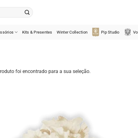
ssórios
Kits & Presentes
Winter Collection
Pip Studio
Vo
oduto foi encontrado para a sua seleção.