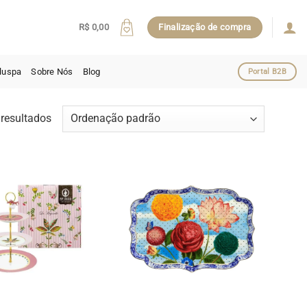
R$
0,00
Finalização de compra
luspa
Sobre Nós
Blog
Portal B2B
resultados