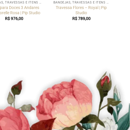
BANDEJAS, TRAVESSAS E ITENS PARA SERVIR
BANDEJAS, TRAVESSAS E ITENS PARA SERVIR
 para Doces 3 Andares
Travessa Flores – Royal | Pip
relle Rosa | Pip Studio
Studio
R$
976,00
R$
789,00