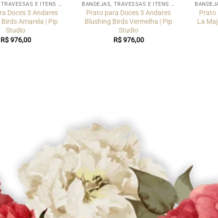
BANDEJAS, TRAVESSAS E ITENS PARA SERVIR
BANDEJAS, TRAVESSAS E ITENS PARA SERVIR
ra Doces 3 Andares
Prato para Doces 3 Andares
Prato
 Birds Amarela | Pip
Blushing Birds Vermelha | Pip
La Majo
Studio
Studio
R$
976,00
R$
976,00