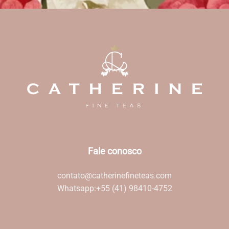
Fale conosco
contato@catherinefineteas.com
Whatsapp:
+55 (41) 98410-4752