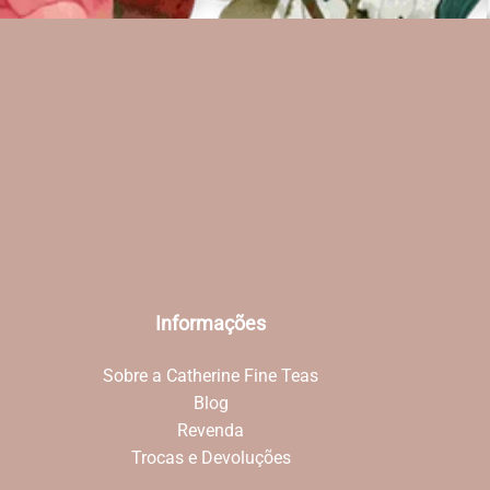
Informações
Sobre a Catherine Fine Teas
Blog
Revenda
Trocas e Devoluções