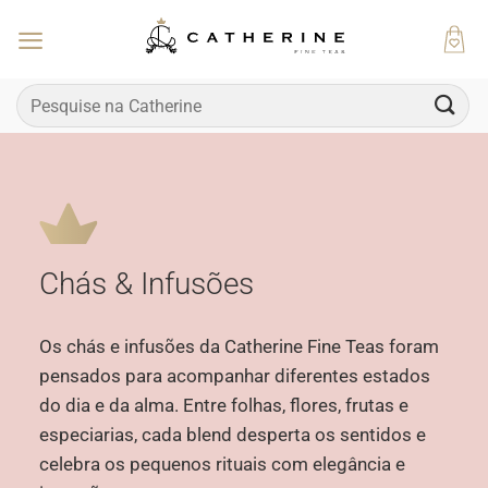
Skip
to
content
Pesquisar
por:
Chás & Infusões
Os chás e infusões da Catherine Fine Teas foram
pensados para acompanhar diferentes estados
do dia e da alma. Entre folhas, flores, frutas e
especiarias, cada blend desperta os sentidos e
celebra os pequenos rituais com elegância e