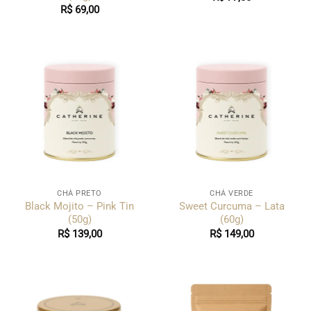
R$
69,00
CHÁ PRETO
CHÁ VERDE
Black Mojito – Pink Tin
Sweet Curcuma – Lata
(50g)
(60g)
R$
139,00
R$
149,00