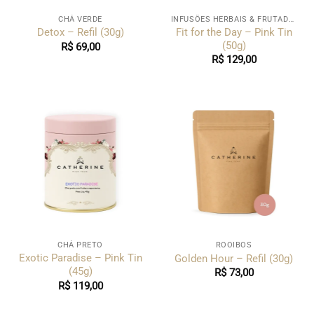
CHÁ VERDE
INFUSÕES HERBAIS & FRUTADAS
Fit for the Day – Pink Tin
Detox – Refil (30g)
(50g)
R$
69,00
R$
129,00
CHÁ PRETO
ROOIBOS
Exotic Paradise – Pink Tin
Golden Hour – Refil (30g)
(45g)
R$
73,00
R$
119,00