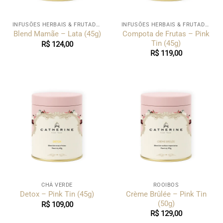
INFUSÕES HERBAIS & FRUTADAS
INFUSÕES HERBAIS & FRUTADAS
Compota de Frutas – Pink
Blend Mamãe – Lata (45g)
Tin (45g)
R$
124,00
R$
119,00
CHÁ VERDE
ROOIBOS
Crème Brûlée – Pink Tin
Detox – Pink Tin (45g)
(50g)
R$
109,00
R$
129,00