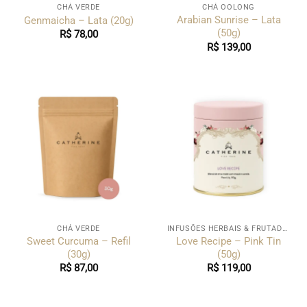
CHÁ VERDE
CHÁ OOLONG
Arabian Sunrise – Lata
Genmaicha – Lata (20g)
(50g)
R$
78,00
R$
139,00
CHÁ VERDE
INFUSÕES HERBAIS & FRUTADAS
Sweet Curcuma – Refil
Love Recipe – Pink Tin
(30g)
(50g)
R$
87,00
R$
119,00