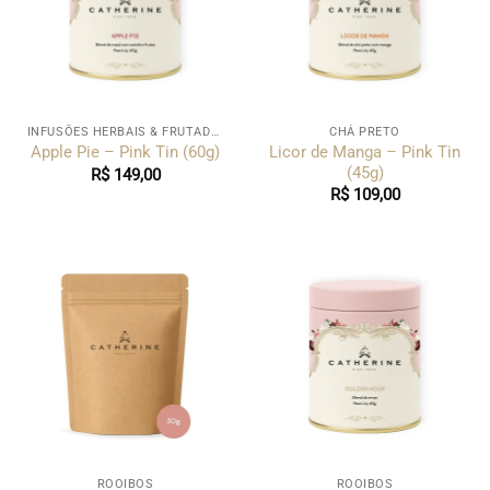
INFUSÕES HERBAIS & FRUTADAS
CHÁ PRETO
Licor de Manga – Pink Tin
Apple Pie – Pink Tin (60g)
(45g)
R$
149,00
R$
109,00
ROOIBOS
ROOIBOS