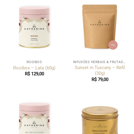
ROOIBOS
INFUSÕES HERBAIS & FRUTADAS
Sunset in Tuscany – Refil
Rooibos – Lata (60g)
(30g)
R$
129,00
R$
79,00