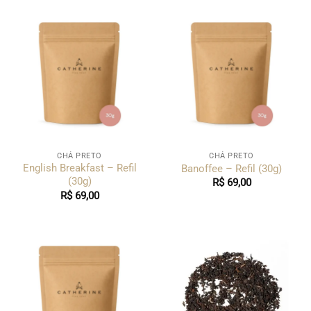
CHÁ PRETO
CHÁ PRETO
English Breakfast – Refil
Banoffee – Refil (30g)
(30g)
R$
69,00
R$
69,00