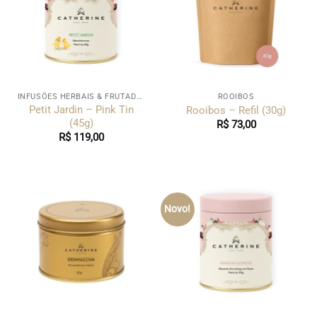
INFUSÕES HERBAIS & FRUTADAS
ROOIBOS
Petit Jardin – Pink Tin
Rooibos – Refil (30g)
(45g)
R$
73,00
R$
119,00
Novo!