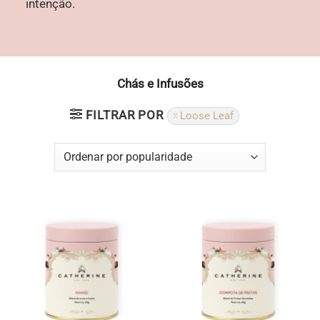
intenção.
Chás e Infusões
FILTRAR POR
Loose Leaf