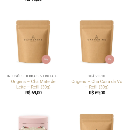
INFUSÕES HERBAIS & FRUTADAS
CHÁ VERDE
Origens – Chá Mate de
Origens – Chá Casa da Vó
Leite – Refil (30g)
– Refil (30g)
R$
69,00
R$
69,00