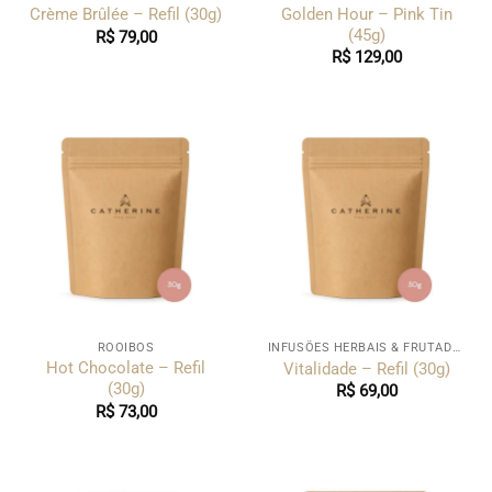
Golden Hour – Pink Tin
Crème Brûlée – Refil (30g)
(45g)
R$
79,00
R$
129,00
ROOIBOS
INFUSÕES HERBAIS & FRUTADAS
Hot Chocolate – Refil
Vitalidade – Refil (30g)
(30g)
R$
69,00
R$
73,00