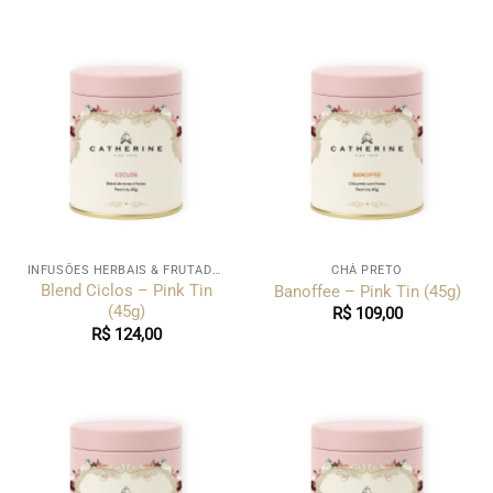
INFUSÕES HERBAIS & FRUTADAS
CHÁ PRETO
Blend Ciclos – Pink Tin
Banoffee – Pink Tin (45g)
(45g)
R$
109,00
R$
124,00