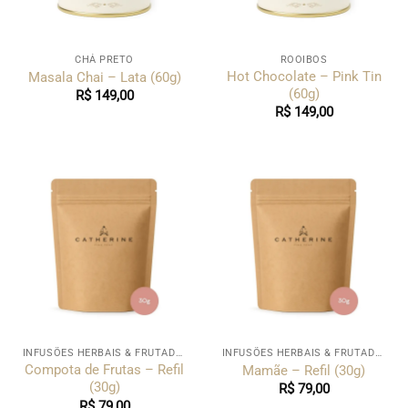
CHÁ PRETO
ROOIBOS
Hot Chocolate – Pink Tin
Masala Chai – Lata (60g)
(60g)
R$
149,00
R$
149,00
INFUSÕES HERBAIS & FRUTADAS
INFUSÕES HERBAIS & FRUTADAS
Compota de Frutas – Refil
Mamãe – Refil (30g)
(30g)
R$
79,00
R$
79,00