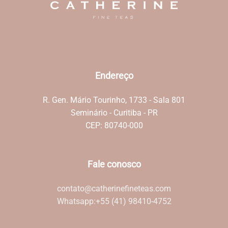
Endereço
R. Gen. Mário Tourinho, 1733 - Sala 801
Seminário - Curitiba - PR
CEP: 80740-000
Fale conosco
contato@catherinefineteas.com
Whatsapp:
+55 (41) 98410-4752